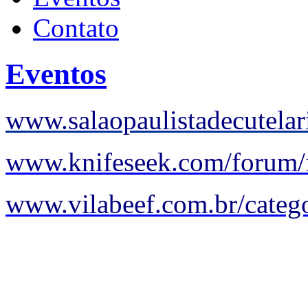
Contato
Eventos
www.salaopaulistadecutelar
www.knifeseek.com/forum/
www.vilabeef.com.br/catego